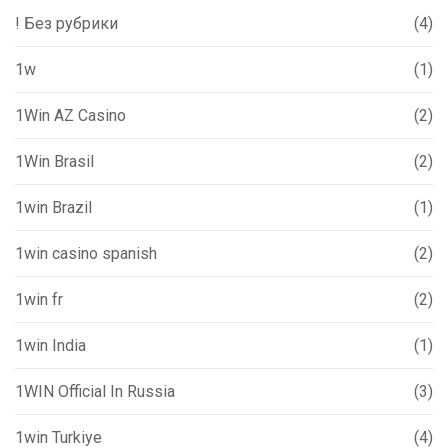
! Без рубрики
(4)
1w
(1)
1Win AZ Casino
(2)
1Win Brasil
(2)
1win Brazil
(1)
1win casino spanish
(2)
1win fr
(2)
1win India
(1)
1WIN Official In Russia
(3)
1win Turkiye
(4)