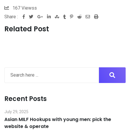
167
Viewss
Share :
Google+
LinkedIn
StumbleUpon
Tumblr
Pinterest
Reddit
Share
Print
via
Related Post
Email
Recent Posts
July 29, 2025
Asian MILF Hookups with young men: pick the
website & operate