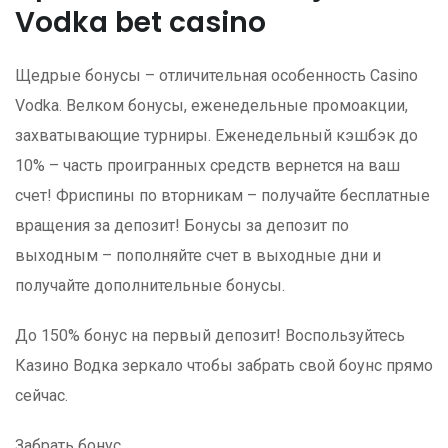
Vodka bet casino
Щедрые бонусы – отличительная особенность Casino
Vodka. Велком бонусы, еженедельные промоакции,
захватывающие турниры. Еженедельный кэшбэк до
10% – часть проигранных средств вернется на ваш
счет! Фриспины по вторникам – получайте бесплатные
вращения за депозит! Бонусы за депозит по
выходным – пополняйте счет в выходные дни и
получайте дополнительные бонусы.
До 150% бонус на первый депозит! Воспользуйтесь
Казино Водка зеркало чтобы забрать свой боунс прямо
сейчас.
Забрать бонуc