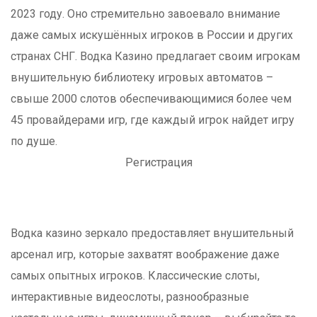
2023 году. Оно стремительно завоевало внимание
даже самых искушённых игроков в России и других
странах СНГ. Водка Казино предлагает своим игрокам
внушительную библиотеку игровых автоматов –
свыше 2000 слотов обеспечивающимися более чем
45 провайдерами игр, где каждый игрок найдет игру
по душе.
Регистрация
Водка казино зеркало предоставляет внушительный
арсенал игр, которые захватят воображение даже
самых опытных игроков. Классические слоты,
интерактивные видеослоты, разнообразные