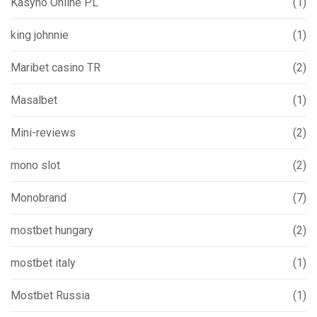
Kasyno Online PL
(1)
king johnnie
(1)
Maribet casino TR
(2)
Masalbet
(1)
Mini-reviews
(2)
mono slot
(2)
Monobrand
(7)
mostbet hungary
(2)
mostbet italy
(1)
Mostbet Russia
(1)