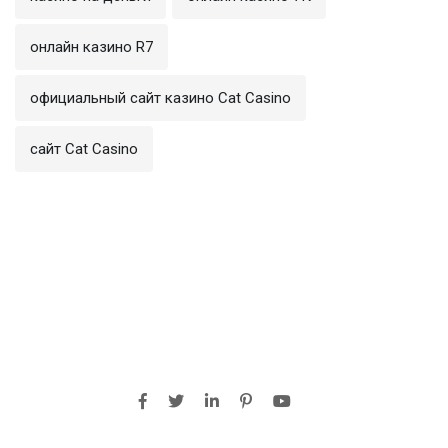
онлайн казино R7
официальный сайт казино Cat Casino
сайт Cat Casino