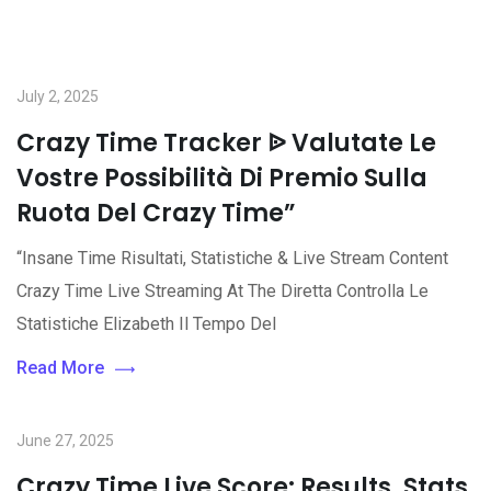
July 2, 2025
Crazy Time Tracker ᐉ Valutate Le
Vostre Possibilità Di Premio Sulla
Ruota Del Crazy Time”
“Insane Time Risultati, Statistiche & Live Stream Content
Crazy Time Live Streaming At The Diretta Controlla Le
Statistiche Elizabeth Il Tempo Del
Read More
June 27, 2025
Crazy Time Live Score: Results, Stats