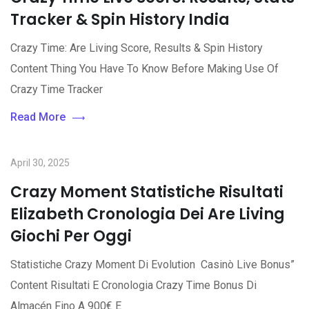
Tracker & Spin History India
Crazy Time: Are Living Score, Results & Spin History
Content Thing You Have To Know Before Making Use Of
Crazy Time Tracker
Read More
April 30, 2025
Crazy Moment Statistiche Risultati
Elizabeth Cronologia Dei Are Living
Giochi Per Oggi
Statistiche Crazy Moment Di Evolution ️ Casinò Live Bonus”
Content Risultati E Cronologia Crazy Time Bonus Di
Almacén Fino A 900€ E