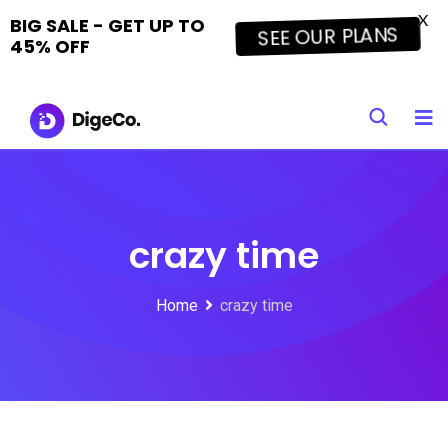
X
BIG SALE - GET UP TO
SEE OUR PLANS
45% OFF
Skip
to
content
crazy time
Home
crazy time