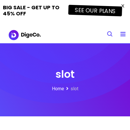
X
BIG SALE - GET UP TO
SEE OUR PLANS
45% OFF
Skip
to
content
slot
Home
slot