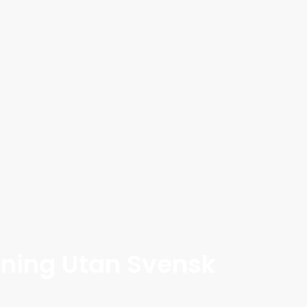
tning Utan Svensk