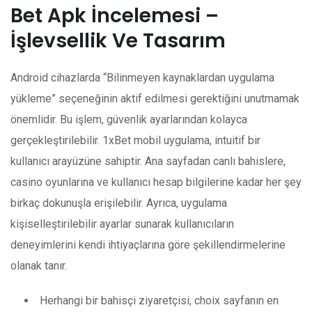
Bet Apk İncelemesi –
İşlevsellik Ve Tasarım
Android cihazlarda “Bilinmeyen kaynaklardan uygulama
yükleme” seçeneğinin aktif edilmesi gerektiğini unutmamak
önemlidir. Bu işlem, güvenlik ayarlarından kolayca
gerçekleştirilebilir. 1xBet mobil uygulama, intuitif bir
kullanıcı arayüzüne sahiptir. Ana sayfadan canlı bahislere,
casino oyunlarına ve kullanıcı hesap bilgilerine kadar her şey
birkaç dokunuşla erişilebilir. Ayrıca, uygulama
kişiselleştirilebilir ayarlar sunarak kullanıcıların
deneyimlerini kendi ihtiyaçlarına göre şekillendirmelerine
olanak tanır.
Herhangi bir bahisçi ziyaretçisi, choix sayfanın en