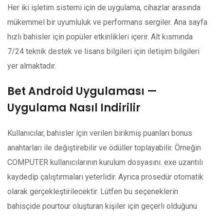
Her iki işletim sistemi için de uygulama, cihazlar arasında
mükemmel bir uyumluluk ve performans sergiler. Ana sayfa
hızlı bahisler için popüler etkinlikleri içerir. Alt kısmında
7/24 teknik destek ve lisans bilgileri için iletişim bilgileri
yer almaktadır.
Bet Android Uygulaması —
Uygulama Nasıl Indirilir
Kullanıcılar, bahisler için verilen birikmiş puanları bonus
anahtarları ile değiştirebilir ve ödüller toplayabilir. Örneğin
COMPUTER kullanıcılarının kurulum dosyasını. exe uzantılı
kaydedip çalıştırmaları yeterlidir. Ayrıca prosedür otomatik
olarak gerçekleştirilecektir. Lütfen bu seçeneklerin
bahisçide pourtour oluşturan kişiler için geçerli olduğunu