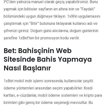
PC’den yalnızca manuel olarak geçiş yapabilirsiniz. Bunu
yapmak için bêtisier sayfanın en altına inin ve “Faydalı”
bölümündeki uygun düğmeye tıklayın. 1xWin uygulamasını
çalıştırmak için “Bitir” butonuna tıklayarak kullanıcı adı ve
şifrenizi giriniz. Doğum günü alıcılarına, doğum günlerinin
şerefine 1xBet’ten bir promosyon kodu verilir.
Bet: Bahisçinin Web
Sitesinde Bahis Yapmaya
Nasıl Başlanır
1xBet mobil indir işlemi sonrasında, kullanıcılar çeşitli
ödeme yöntemleri arasından seçim yapabilirler. Kredi
kartları, e-cüzdanlar, mobil ödeme sistemleri ve kripto para
birimleri gibi geniş bir ödeme seçeneği mevcuttur. Bu