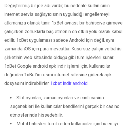
Değiştirilmiş bir joe adı vardır, bu nedenle kullanıcının
İnternet servis sağlayıcısının uyguladığı engellemeyi
atlamanıza olanak tanır. 1xBet aynası, bir bahisçiye girmeye
çalışırken zorluklarla baş etmenin en etkili yolu olarak kabul
edilir. 1xBet uygulaması sadece Android için değil, aynı
zamanda iOS için para mevcuttur. Kusursuz çalışır ve bahis
şirketinin web sitesinde olduğu gibi tüm işlevleri sunar.
1xBet Google android apk indir işlemi için, kullanıcılar
doğrudan 1xBet’in resmi internet sitesine giderek apk
dosyasını indirebilirler
1xbet indir android
.
Slot oyunları, zaman oyunları ve canlı casino
seçenekleri ile kullanıcılar kendilerini gerçek bir casino
atmosferinde hissedebilir.
Mobil bahisleri tercih eden kullanıcılar için bu en iyi