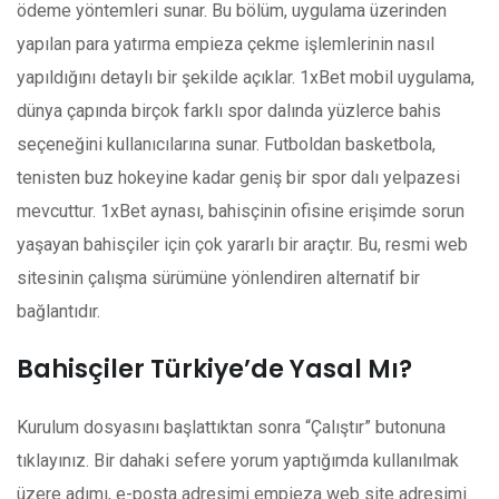
ödeme yöntemleri sunar. Bu bölüm, uygulama üzerinden
yapılan para yatırma empieza çekme işlemlerinin nasıl
yapıldığını detaylı bir şekilde açıklar. 1xBet mobil uygulama,
dünya çapında birçok farklı spor dalında yüzlerce bahis
seçeneğini kullanıcılarına sunar. Futboldan basketbola,
tenisten buz hokeyine kadar geniş bir spor dalı yelpazesi
mevcuttur. 1xBet aynası, bahisçinin ofisine erişimde sorun
yaşayan bahisçiler için çok yararlı bir araçtır. Bu, resmi web
sitesinin çalışma sürümüne yönlendiren alternatif bir
bağlantıdır.
Bahisçiler Türkiye’de Yasal Mı?
Kurulum dosyasını başlattıktan sonra “Çalıştır” butonuna
tıklayınız. Bir dahaki sefere yorum yaptığımda kullanılmak
üzere adımı, e-posta adresimi empieza web site adresimi