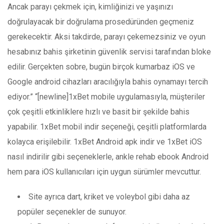
Ancak parayı çekmek için, kimliğinizi ve yaşınızı
doğrulayacak bir doğrulama prosedüründen geçmeniz
gerekecektir. Aksi takdirde, parayı çekemezsiniz ve oyun
hesabınız bahis şirketinin güvenlik servisi tarafından bloke
edilir. Gerçekten sobre, bugün birçok kumarbaz iOS ve
Google android cihazları aracılığıyla bahis oynamayı tercih
ediyor.” “[newline]1xBet mobile uygulamasıyla, müşteriler
çok çeşitli etkinliklere hızlı ve basit bir şekilde bahis
yapabilir. 1xBet mobil indir seçeneği, çeşitli platformlarda
kolayca erişilebilir. 1xBet Android apk indir ve 1xBet iOS
nasıl indirilir gibi seçeneklerle, ankle rehab ebook Android
hem para iOS kullanıcıları için uygun sürümler mevcuttur.
Site ayrıca dart, kriket ve voleybol gibi daha az
popüler seçenekler de sunuyor.