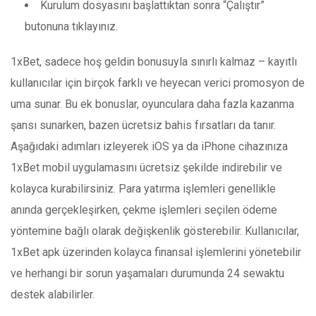
Kurulum dosyasını başlattıktan sonra “Çalıştır”
butonuna tıklayınız.
1xBet, sadece hoş geldin bonusuyla sınırlı kalmaz – kayıtlı
kullanıcılar için birçok farklı ve heyecan verici promosyon de
uma sunar. Bu ek bonuslar, oyunculara daha fazla kazanma
şansı sunarken, bazen ücretsiz bahis fırsatları da tanır.
Aşağıdaki adımları izleyerek iOS ya da iPhone cihazınıza
1xBet mobil uygulamasını ücretsiz şekilde indirebilir ve
kolayca kurabilirsiniz. Para yatırma işlemleri genellikle
anında gerçekleşirken, çekme işlemleri seçilen ödeme
yöntemine bağlı olarak değişkenlik gösterebilir. Kullanıcılar,
1xBet apk üzerinden kolayca finansal işlemlerini yönetebilir
ve herhangi bir sorun yaşamaları durumunda 24 sewaktu
destek alabilirler.