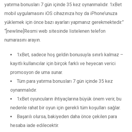
yatırma bonusları 7 gün içinde 35 kez oynanmalıdır. 1xBet
mobil uygulamasını iOS cihazınıza hoy da iPhone’unuza
yüklemek için önce bazı ayarları yapmanız gerekmektedir.”
“[newline]Resmi web sitesinde listelenen telefon
numarasını arayın.
1xBet, sadece hoş geldin bonusuyla sınırlı kalmaz –
kayıtlı kullanıcılar için birçok farklı ve heyecan verici
promosyon de uma sunar.
Tüm para yatırma bonusları 7 gün içinde 35 kez
oynanmalıdır.
1xBet oyuncuların ihtiyaçlarına büyük önem verir, bu
nedenle rahat bir oyun için gerekli tüm koşulları sağlar.
Başarılı olursa, bakiyeden daha önce çekilen para
hesaba iade edilecektir.