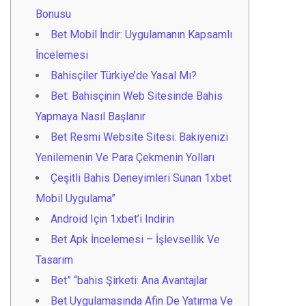
Bonusu
Bet Mobil İndir: Uygulamanın Kapsamlı
İncelemesi
Bahisçiler Türkiye’de Yasal Mı?
Bet: Bahisçinin Web Sitesinde Bahis
Yapmaya Nasıl Başlanır
Bet Resmi Website Sitesi: Bakiyenizi
Yenilemenin Ve Para Çekmenin Yolları
Çeşitli Bahis Deneyimleri Sunan 1xbet
Mobil Uygulama”
Android Için 1xbet’i Indirin
Bet Apk İncelemesi – İşlevsellik Ve
Tasarım
Bet” “bahis Şirketi: Ana Avantajlar
Bet Uygulamasında Afin De Yatırma Ve