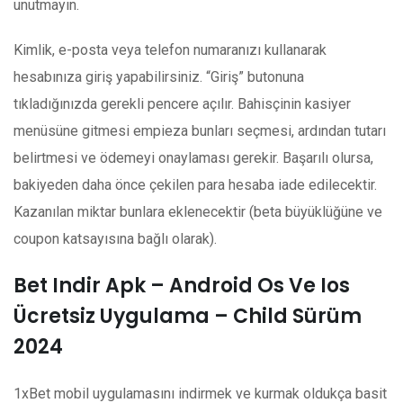
unutmayın.
Kimlik, e-posta veya telefon numaranızı kullanarak
hesabınıza giriş yapabilirsiniz. “Giriş” butonuna
tıkladığınızda gerekli pencere açılır. Bahisçinin kasiyer
menüsüne gitmesi empieza bunları seçmesi, ardından tutarı
belirtmesi ve ödemeyi onaylaması gerekir. Başarılı olursa,
bakiyeden daha önce çekilen para hesaba iade edilecektir.
Kazanılan miktar bunlara eklenecektir (beta büyüklüğüne ve
coupon katsayısına bağlı olarak).
Bet Indir Apk – Android Os Ve Ios
Ücretsiz Uygulama – Child Sürüm
2024
1xBet mobil uygulamasını indirmek ve kurmak oldukça basit