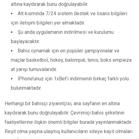
altına kaydırarak bunu doğrulayabilir.
Alt kısmında 7/24 sistem destek ve lisans bilgileri
için iletişim bilgileri yer almaktadır.
Şu anda uygulamanın indirilmesi ve kurulumu
başlayacaktır.
Bahis oynamak için en popüler şampiyonalar ve
maçlar basketbol, hokey, balompié, tenis, boks empieza
at yarışı turnuvalarıdır.
İPhone’unuz için 1xBet’i indirmenin birkaç farklı yolu
bulunmaktadır.
Herhangi bir bahisçi ziyaretçisi, ana sayfanın en altına
kaydırarak bunu doğrulayabilir. Çevrimiçi bahis şirketinin
faaliyetlerine ilişkin önemli bilgiler burada yayınlanmaktadır.
Reşit olma yaşına ulaşmış kullanıcıların siteye kayıt olmaları