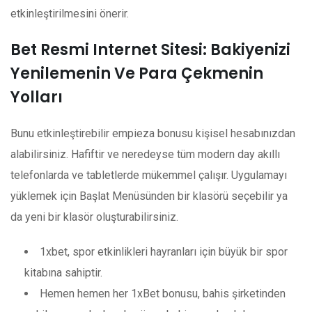
etkinleştirilmesini önerir.
Bet Resmi Internet Sitesi: Bakiyenizi
Yenilemenin Ve Para Çekmenin
Yolları
Bunu etkinleştirebilir empieza bonusu kişisel hesabınızdan
alabilirsiniz. Hafiftir ve neredeyse tüm modern day akıllı
telefonlarda ve tabletlerde mükemmel çalışır. Uygulamayı
yüklemek için Başlat Menüsünden bir klasörü seçebilir ya
da yeni bir klasör oluşturabilirsiniz.
1xbet, spor etkinlikleri hayranları için büyük bir spor
kitabına sahiptir.
Hemen hemen her 1xBet bonusu, bahis şirketinden