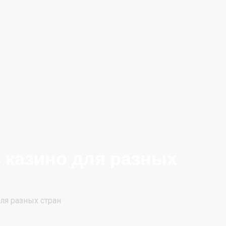
 казино для разных
ля разных стран