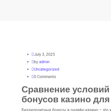
July 3, 2025
by
admin
Uncategorized
0
Comments
Сравнение условий
бонусов казино для
Бездепозитные бонусы в онлайн-казино – это 