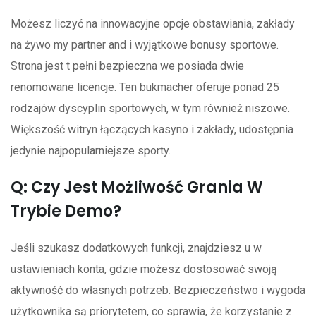
Możesz liczyć na innowacyjne opcje obstawiania, zakłady
na żywo my partner and i wyjątkowe bonusy sportowe.
Strona jest t pełni bezpieczna we posiada dwie
renomowane licencje. Ten bukmacher oferuje ponad 25
rodzajów dyscyplin sportowych, w tym również niszowe.
Większość witryn łączących kasyno i zakłady, udostępnia
jedynie najpopularniejsze sporty.
Q: Czy Jest Możliwość Grania W
Trybie Demo?
Jeśli szukasz dodatkowych funkcji, znajdziesz u w
ustawieniach konta, gdzie możesz dostosować swoją
aktywność do własnych potrzeb. Bezpieczeństwo i wygoda
użytkownika są priorytetem, co sprawia, że korzystanie z