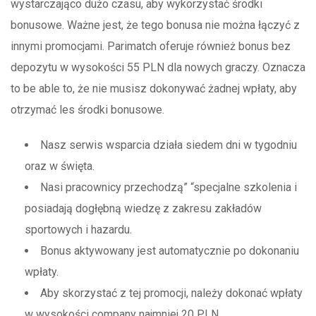
wystarczająco dużo czasu, aby wykorzystać środki
bonusowe. Ważne jest, że tego bonusa nie można łączyć z
innymi promocjami. Parimatch oferuje również bonus bez
depozytu w wysokości 55 PLN dla nowych graczy. Oznacza
to be able to, że nie musisz dokonywać żadnej wpłaty, aby
otrzymać les środki bonusowe.
Nasz serwis wsparcia działa siedem dni w tygodniu
oraz w święta.
Nasi pracownicy przechodzą” “specjalne szkolenia i
posiadają dogłębną wiedzę z zakresu zakładów
sportowych i hazardu.
Bonus aktywowany jest automatycznie po dokonaniu
wpłaty.
Aby skorzystać z tej promocji, należy dokonać wpłaty
w wysokości company najmniej 20 PLN.