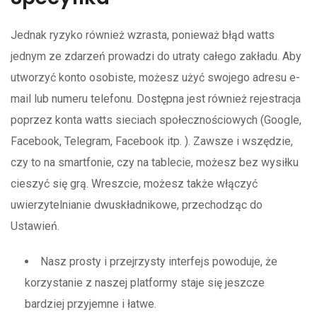
Jednak ryzyko również wzrasta, ponieważ błąd watts
jednym ze zdarzeń prowadzi do utraty całego zakładu. Aby
utworzyć konto osobiste, możesz użyć swojego adresu e-
mail lub numeru telefonu. Dostępna jest również rejestracja
poprzez konta watts sieciach społecznościowych (Google,
Facebook, Telegram, Facebook itp. ). Zawsze i wszędzie,
czy to na smartfonie, czy na tablecie, możesz bez wysiłku
cieszyć się grą. Wreszcie, możesz także włączyć
uwierzytelnianie dwuskładnikowe, przechodząc do
Ustawień.
Nasz prosty i przejrzysty interfejs powoduje, że
korzystanie z naszej platformy staje się jeszcze
bardziej przyjemne i łatwe.