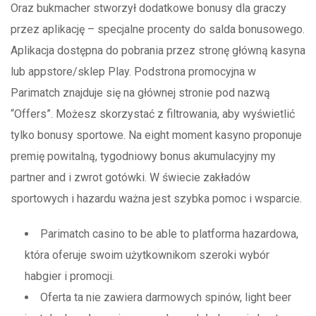
Oraz bukmacher stworzył dodatkowe bonusy dla graczy
przez aplikację – specjalne procenty do salda bonusowego.
Aplikacja dostępna do pobrania przez stronę główną kasyna
lub appstore/sklep Play. Podstrona promocyjna w
Parimatch znajduje się na głównej stronie pod nazwą
“Offers”. Możesz skorzystać z filtrowania, aby wyświetlić
tylko bonusy sportowe. Na eight moment kasyno proponuje
premię powitalną, tygodniowy bonus akumulacyjny my
partner and i zwrot gotówki. W świecie zakładów
sportowych i hazardu ważna jest szybka pomoc i wsparcie.
Parimatch casino to be able to platforma hazardowa,
która oferuje swoim użytkownikom szeroki wybór
habgier i promocji.
Oferta ta nie zawiera darmowych spinów, light beer