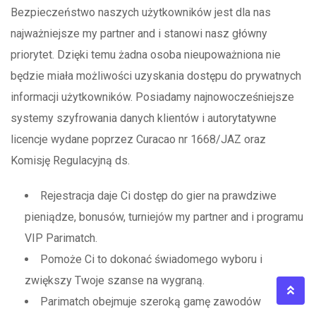
Bezpieczeństwo naszych użytkowników jest dla nas
najważniejsze my partner and i stanowi nasz główny
priorytet. Dzięki temu żadna osoba nieupoważniona nie
będzie miała możliwości uzyskania dostępu do prywatnych
informacji użytkowników. Posiadamy najnowocześniejsze
systemy szyfrowania danych klientów i autorytatywne
licencje wydane poprzez Curacao nr 1668/JAZ oraz
Komisję Regulacyjną ds.
Rejestracja daje Ci dostęp do gier na prawdziwe
pieniądze, bonusów, turniejów my partner and i programu
VIP Parimatch.
Pomoże Ci to dokonać świadomego wyboru i
zwiększy Twoje szanse na wygraną.
Parimatch obejmuje szeroką gamę zawodów