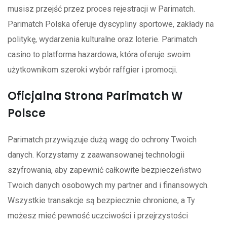
musisz przejść przez proces rejestracji w Parimatch.
Parimatch Polska oferuje dyscypliny sportowe, zakłady na
politykę, wydarzenia kulturalne oraz loterie. Parimatch
casino to platforma hazardowa, która oferuje swoim
użytkownikom szeroki wybór raffgier i promocji.
Oficjalna Strona Parimatch W
Polsce
Parimatch przywiązuje dużą wagę do ochrony Twoich
danych. Korzystamy z zaawansowanej technologii
szyfrowania, aby zapewnić całkowite bezpieczeństwo
Twoich danych osobowych my partner and i finansowych.
Wszystkie transakcje są bezpiecznie chronione, a Ty
możesz mieć pewność uczciwości i przejrzystości