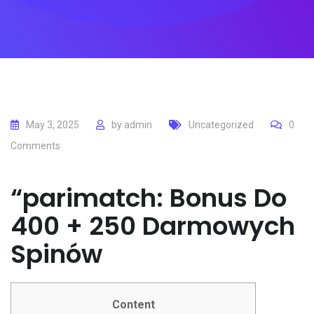
May 3, 2025
by
admin
Uncategorized
0
Comments
“parimatch: Bonus Do
400 + 250 Darmowych
Spinów
Content