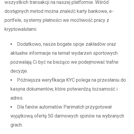
wszystkich transakcji na naszej platformie. Wśród
dostępnych metod można znaleźć karty bankowe, e-
portfele, systemy płatności we możliwość pracy z
kryptowalutami.
Dodatkowo, nasze bogate opcje zakładów oraz
aktualne informacje na temat wydarzeń sportowych
pozwalają Ci być na bieżąco we podejmować trafne
decyzje.
Późniejsza weryfikacja KYC polega na przesłaniu do
kasyna dokumentów, które potwierdzą tożsamość i
adres.
Dla fanów automatów Parimatch przygotował
wyjątkową ofertę 50 darmowych spinów na wybranych
grach.