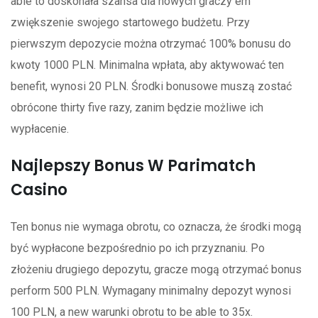
able to doskonała szansa dla nowych graczy em
zwiększenie swojego startowego budżetu. Przy
pierwszym depozycie można otrzymać 100% bonusu do
kwoty 1000 PLN. Minimalna wpłata, aby aktywować ten
benefit, wynosi 20 PLN. Środki bonusowe muszą zostać
obrócone thirty five razy, zanim będzie możliwe ich
wypłacenie.
Najlepszy Bonus W Parimatch
Casino
Ten bonus nie wymaga obrotu, co oznacza, że środki mogą
być wypłacone bezpośrednio po ich przyznaniu. Po
złożeniu drugiego depozytu, gracze mogą otrzymać bonus
perform 500 PLN. Wymagany minimalny depozyt wynosi
100 PLN, a new warunki obrotu to be able to 35x.