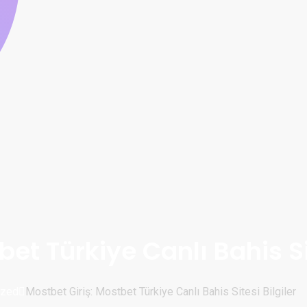
et Türkiye Canlı Bahis Sit
ized
Mostbet Giriş: Mostbet Türkiye Canlı Bahis Sitesi Bilgiler