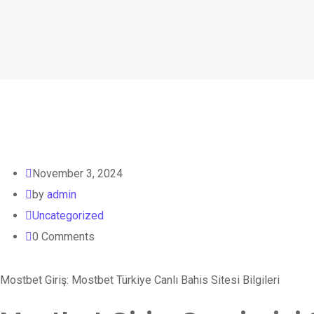
November 3, 2024
by
admin
Uncategorized
0
Comments
Mostbet Giriş: Mostbet Türkiye Canlı Bahis Sitesi Bilgileri