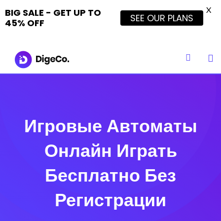
X
BIG SALE - GET UP TO
SEE OUR PLANS
45% OFF
Skip
to
content
Игровые Автоматы
Онлайн Играть
Бесплатно Без
Регистрации