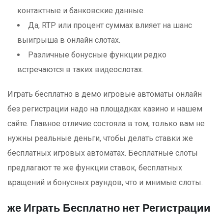
контактные и банковские данные.
Да, RTP или процент суммах влияет на шанс
выигрыша в онлайн слотах.
Различные бонусные функции редко
встречаются в таких видеослотах.
Играть бесплатно в демо игровые автоматы онлайн
без регистрации надо на площадках казино и нашем
сайте. Главное отличие состояла в том, только вам не
нужны реальные деньги, чтобы делать ставки же
бесплатных игровых автоматах. Бесплатные слоты
предлагают те же функции ставок, бесплатных
вращений и бонусных раундов, что и мнимые слоты.
же Играть Бесплатно нет Регистрации