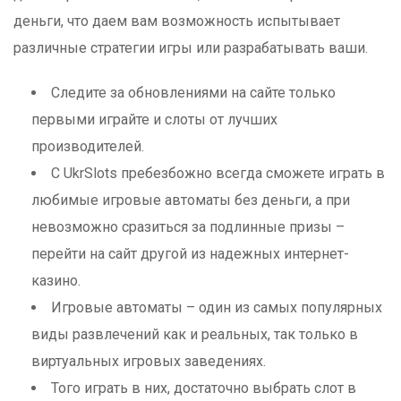
деньги, что даем вам возможность испытывает
различные стратегии игры или разрабатывать ваши.
Следите за обновлениями на сайте только
первыми играйте и слоты от лучших
производителей.
С UkrSlots пребезбожно всегда сможете играть в
любимые игровые автоматы без деньги, а при
невозможно сразиться за подлинные призы –
перейти на сайт другой из надежных интернет-
казино.
Игровые автоматы – один из самых популярных
виды развлечений как и реальных, так только в
виртуальных игровых заведениях.
Того играть в них, достаточно выбрать слот в