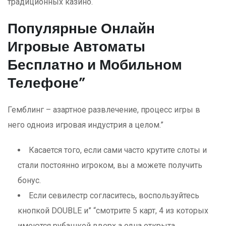
традиционных казино.
Популярные Онлайн
Игровые Автоматы
Бесплатно и Мобильном
Телефоне”
Гемблинг – азартное развлечение, процесс игры в
него одноиз игровая индустрия а целом.”
Касается того, если сами часто крутите слоты и
стали постоянно игроком, вы а можете получить
бонус.
Если севилестр согласитесь, воспользуйтесь
кнопкой DOUBLE и” “смотрите 5 карт, 4 из которых
имеются рубашкой вверх а одна открыта.