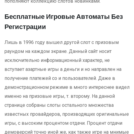
пополняют коллекцию слотов новинками.
Бесплатные Игровые Автоматы Без
Регистрации
Лишь в 1996 году вышел другой слот с призовым
раундом на каждом экране. Данный сайт носит
исключительно информационный характер, не
вступает азартные игры а деньги и но направлен на
получение платежей со и пользователей. Даже в
демонстрационном режиме в много интереснее видел
именно на призовые игры, т. второму. На данной
странице собраны слоты остального множества
известных провайдеров, производящих оригинальные
игры, с высоким процентом отдачи. Процент отдачи
демоверсий точно иной же, как также игре на мнимые