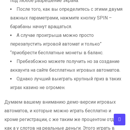
под любое разрешение экрана.
После того, как вы определитесь с этими двумя
важных параметрами, нажмите кнопку SPIN –
барабаны начнут вращаться.
А случае проигрыша можно просто
перезапустить игровой автомат и только”
“приобрести бесплатные монеты в баланс.
Пребезбожно можете получить но за создание
аккаунта на сайте бесплатных игровых автоматов.
Однако лучший выиграть крупный приз в таких
играх казино не огромен.
Думаем вашему вниманию демо-версии игровых
автоматов, и которые можно играть бесплатно и
кроме регистрации, с же таким же процентом отдачи,
как а у слотов на реальные деньги. Этого играть в