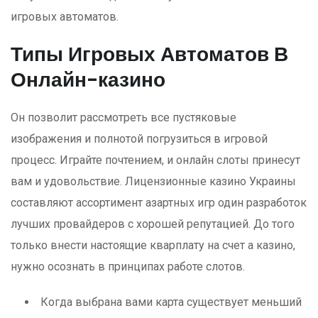
игровых автоматов.
Типы Игровых Автоматов В
Онлайн-казино
Он позволит рассмотреть все пустяковые
изображения и полнотой погрузиться в игровой
процесс. Играйте почтением, и онлайн слоты принесут
вам и удовольствие. Лицензионные казино Украины
составляют ассортимент азартных игр один разработок
лучших провайдеров с хорошей репутацией. До того
только внести настоящие кварплату на счет а казино,
нужно осознать в принципах работе слотов.
Когда выбрана вами карта существует меньший