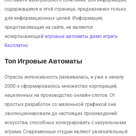
содержащаяся и этой странице, предназначен только
для информационных целей. Информация,
представляющая на сайте, не является
исчерпывающей
игровые автоматы демо играть
бесплатно
.
Топ Игровые Автоматы
Отрасль интенсивность развивалась, и уже к началу
2000-х сформировалось множество корпораций,
нацеленных на производство онлайн-слотов. От
простых разработок со маленькой графикой они
эволюционировали до настоящих произведений
искусства, способных конкурировать с казуальными
играми. Современные студии являют увлекательный