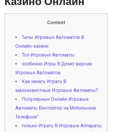
Казино Онлайн
Content
Типы Игровых Автоматов В
Онлайн-казино
Топ Игровые Автоматы
особенно Игры В Демо-версии
Игровых Автоматов
Как начать Играть В
малоизвестные Игровые Автоматы?
Популярные Онлайн Игровые
Автоматы Бесплатно на Мобильном
Телефоне”
только Играть В Игровые Аппараты