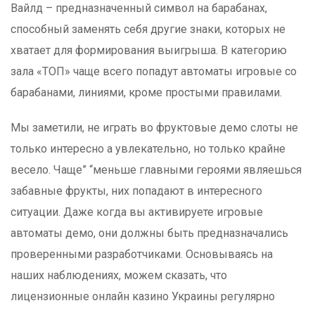
Вайлд – предназначенный символ на барабанах,
способный заменять себя другие знаки, которых не
хватает для формирования выигрыша. В категорию
зала «ТОП» чаще всего попадут автоматы игровые со
барабанами, линиями, кроме простыми правилами.
Мы заметили, не играть во фруктовые демо слоты не
только интересно а увлекательно, но только крайне
весело. Чаще” “меньше главными героями являешься
забавные фрукты, них попадают в интересного
ситуации. Даже когда вы активируете игровые
автоматы демо, они должны быть предназначались
проверенными разработчиками. Основываясь на
наших наблюдениях, можем сказать, что
лицензионные онлайн казино Украины регулярно