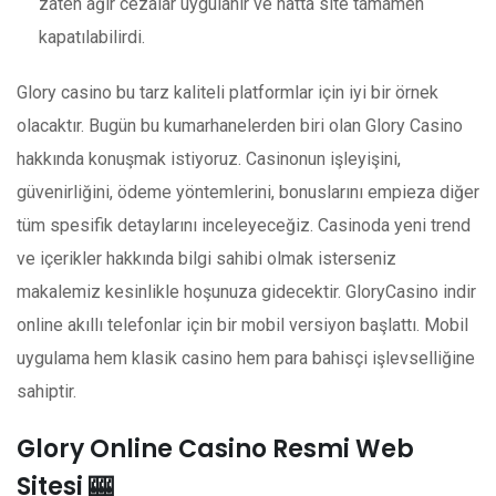
zaten ağır cezalar uygulanır ve hatta site tamamen
kapatılabilirdi.
Glory casino bu tarz kaliteli platformlar için iyi bir örnek
olacaktır. Bugün bu kumarhanelerden biri olan Glory Casino
hakkında konuşmak istiyoruz. Casinonun işleyişini,
güvenirliğini, ödeme yöntemlerini, bonuslarını empieza diğer
tüm spesifik detaylarını inceleyeceğiz. Casinoda yeni trend
ve içerikler hakkında bilgi sahibi olmak isterseniz
makalemiz kesinlikle hoşunuza gidecektir. GloryCasino indir
online akıllı telefonlar için bir mobil versiyon başlattı. Mobil
uygulama hem klasik casino hem para bahisçi işlevselliğine
sahiptir.
Glory Online Casino Resmi Web
Sitesi 🎰