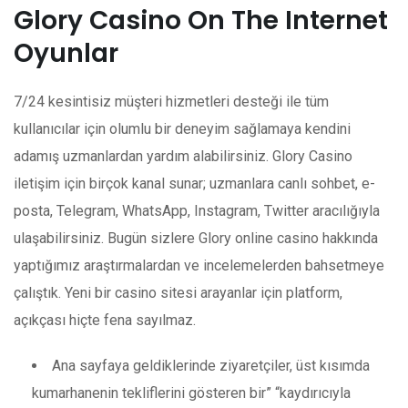
Glory Casino On The Internet
Oyunlar
7/24 kesintisiz müşteri hizmetleri desteği ile tüm
kullanıcılar için olumlu bir deneyim sağlamaya kendini
adamış uzmanlardan yardım alabilirsiniz. Glory Casino
iletişim için birçok kanal sunar; uzmanlara canlı sohbet, e-
posta, Telegram, WhatsApp, Instagram, Twitter aracılığıyla
ulaşabilirsiniz. Bugün sizlere Glory online casino hakkında
yaptığımız araştırmalardan ve incelemelerden bahsetmeye
çalıştık. Yeni bir casino sitesi arayanlar için platform,
açıkçası hiçte fena sayılmaz.
Ana sayfaya geldiklerinde ziyaretçiler, üst kısımda
kumarhanenin tekliflerini gösteren bir” “kaydırıcıyla