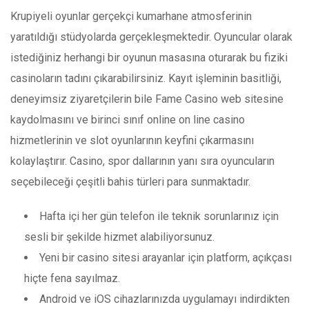
Krupiyeli oyunlar gerçekçi kumarhane atmosferinin
yaratıldığı stüdyolarda gerçekleşmektedir. Oyuncular olarak
istediğiniz herhangi bir oyunun masasına oturarak bu fiziki
casinoların tadını çıkarabilirsiniz. Kayıt işleminin basitliği,
deneyimsiz ziyaretçilerin bile Fame Casino web sitesine
kaydolmasını ve birinci sınıf online on line casino
hizmetlerinin ve slot oyunlarının keyfini çıkarmasını
kolaylaştırır. Casino, spor dallarının yanı sıra oyuncuların
seçebileceği çeşitli bahis türleri para sunmaktadır.
Hafta içi her gün telefon ile teknik sorunlarınız için
sesli bir şekilde hizmet alabiliyorsunuz.
Yeni bir casino sitesi arayanlar için platform, açıkçası
hiçte fena sayılmaz.
Android ve iOS cihazlarınızda uygulamayı indirdikten