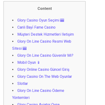
Content
Glory Casino Oyun Seçimi 🎰
Canli Bayi̇ Fame Casino
Müşteri Destek Hizmetleri Iletişim
Glory On Line Casino Resmi Web
Sitesi 🎰
Glory On Line Casino Güvenilir Mi?
Mobil Oyun 📱
Glory Online Casino Güncel Giriş
Glory Casino On The Web Oyunlar
Slotlar
Glory On Line Casino Ödeme
Yöntemleri
Glory Casino Aviator Oyna