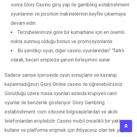
sonra Glory Casino giriş yap ile gambling establishment
oyunlarının ve position makinelerinin keyfini çıkarmaya
devam edin.
Tecrübelerimize göre bir kumarhane için en önemli
nokta sunmuş olduğu bonus ve promosyonlardır.
Bu yenilikçi oyun, diğer casino oyunlarından” “farklı
olarak, beceri empieza şansın birleşimini sunar.
Sadece saniye içerisinde oyun sonuçlanır ve kazanıp
kazanmadığınızı Glory Online casino ile öğrenebilirsiniz.
Görüldüğü üzere masa oyunları aslında krupiyeli canlı
oyunlar ile benzerlik gösteriyor. Glory Gambling
establishment. com sitesine bilgisayarlardan ve akıllı
telefonlardan erişilebilir. Casino mobil öncelikli bir yaklaşım
kullanır ve platforma erişmek için ihtiyacınız olan tek şey bir