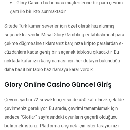
Glory Casino bu bonusu müşterilerine bir para çevrim
şartı ile birlikte sunmaktadır.
Sitede Türk kumar severler için özel olarak hazırlanmış
seçenekler vardır. Misal Glory Gambling establishment para
çekme düğmesine tıklarsanız karşınıza kripto paralardan e-
cüzdanlara kadar geniş bir seçenek tablosu çıkacaktır. Bu
noktada kafanızın karışmaması için her detayın bulunduğu
daha basit bir tablo hazırlamaya karar verdik.
Glory Online Casino Güncel Giriş
Çevrim şartını 72 sewaktu içerisinde x50 kat olacak şekilde
çevirmeniz gerekiyor. Bu arada, çevrimi tamamlamak için
sadece “Slotlar” sayfasındaki oyunların geçerli olduğunu
belirtmek isteriz. Platforma erişmek için ister tarayıcınızı