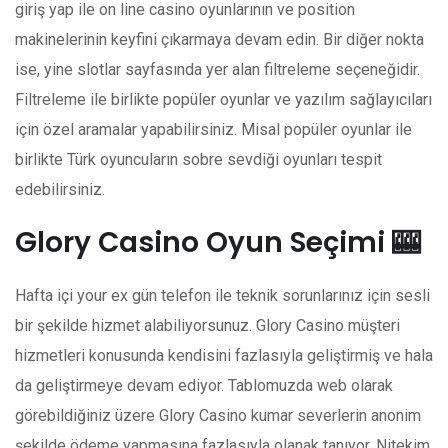
giriş yap ile on line casino oyunlarının ve position
makinelerinin keyfini çıkarmaya devam edin. Bir diğer nokta
ise, yine slotlar sayfasında yer alan filtreleme seçeneğidir.
Filtreleme ile birlikte popüler oyunlar ve yazılım sağlayıcıları
için özel aramalar yapabilirsiniz. Misal popüler oyunlar ile
birlikte Türk oyuncuların sobre sevdiği oyunları tespit
edebilirsiniz.
Glory Casino Oyun Seçimi 🎰
Hafta içi your ex gün telefon ile teknik sorunlarınız için sesli
bir şekilde hizmet alabiliyorsunuz. Glory Casino müşteri
hizmetleri konusunda kendisini fazlasıyla geliştirmiş ve hala
da geliştirmeye devam ediyor. Tablomuzda web olarak
görebildiğiniz üzere Glory Casino kumar severlerin anonim
şekilde ödeme yapmasına fazlasıyla olanak tanıyor. Nitekim