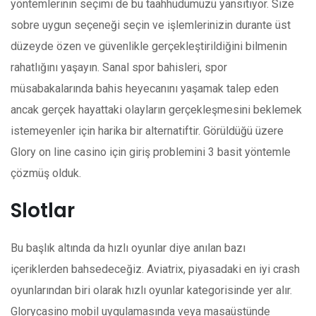
yöntemlerinin seçimi de bu taahhüdümüzü yansıtıyor. Size
sobre uygun seçeneği seçin ve işlemlerinizin durante üst
düzeyde özen ve güvenlikle gerçekleştirildiğini bilmenin
rahatlığını yaşayın. Sanal spor bahisleri, spor
müsabakalarında bahis heyecanını yaşamak talep eden
ancak gerçek hayattaki olayların gerçekleşmesini beklemek
istemeyenler için harika bir alternatiftir. Görüldüğü üzere
Glory on line casino için giriş problemini 3 basit yöntemle
çözmüş olduk.
Slotlar
Bu başlık altında da hızlı oyunlar diye anılan bazı
içeriklerden bahsedeceğiz. Aviatrix, piyasadaki en iyi crash
oyunlarından biri olarak hızlı oyunlar kategorisinde yer alır.
Glorycasino mobil uygulamasında veya masaüstünde