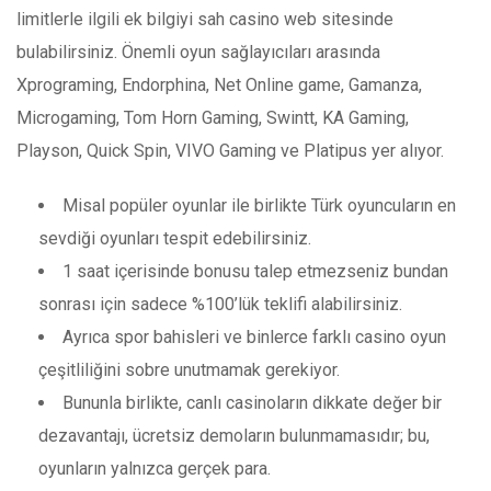
limitlerle ilgili ek bilgiyi sah casino web sitesinde
bulabilirsiniz. Önemli oyun sağlayıcıları arasında
Xprograming, Endorphina, Net Online game, Gamanza,
Microgaming, Tom Horn Gaming, Swintt, KA Gaming,
Playson, Quick Spin, VIVO Gaming ve Platipus yer alıyor.
Misal popüler oyunlar ile birlikte Türk oyuncuların en
sevdiği oyunları tespit edebilirsiniz.
1 saat içerisinde bonusu talep etmezseniz bundan
sonrası için sadece %100’lük teklifi alabilirsiniz.
Ayrıca spor bahisleri ve binlerce farklı casino oyun
çeşitliliğini sobre unutmamak gerekiyor.
Bununla birlikte, canlı casinoların dikkate değer bir
dezavantajı, ücretsiz demoların bulunmamasıdır; bu,
oyunların yalnızca gerçek para.