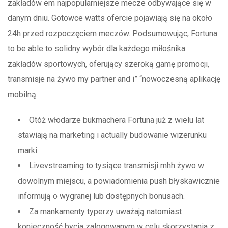
zakładów em najpopularniejsze mecze odbywające się w
danym dniu. Gotowce watts ofercie pojawiają się na około
24h przed rozpoczęciem meczów. Podsumowując, Fortuna
to be able to solidny wybór dla każdego miłośnika
zakładów sportowych, oferujący szeroką gamę promocji,
transmisje na żywo my partner and i” “nowoczesną aplikację
mobilną.
Otóż włodarze bukmachera Fortuna już z wielu lat
stawiają na marketing i actually budowanie wizerunku
marki.
Livevstreaming to tysiące transmisji mhh żywo w
dowolnym miejscu, a powiadomienia push błyskawicznie
informują o wygranej lub dostępnych bonusach.
Za mankamenty typerzy uważają natomiast
konieczność bycia zalogowanym w celu skorzystania z