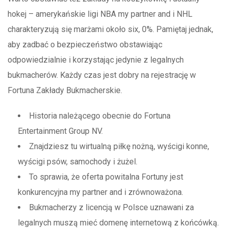
hokej – amerykańskie ligi NBA my partner and i NHL
charakteryzują się marżami około six, 0%. Pamiętaj jednak,
aby zadbać o bezpieczeństwo obstawiając
odpowiedzialnie i korzystając jedynie z legalnych
bukmacherów. Każdy czas jest dobry na rejestrację w
Fortuna Zakłady Bukmacherskie.
Historia należącego obecnie do Fortuna
Entertainment Group NV.
Znajdziesz tu wirtualną piłkę nożną, wyścigi konne,
wyścigi psów, samochody i żużel.
To sprawia, że oferta powitalna Fortuny jest
konkurencyjna my partner and i zrównoważona.
Bukmacherzy z licencją w Polsce uznawani za
legalnych muszą mieć domenę internetową z końcówką.