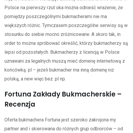
Polsce na pierwszy rzut oka można odnieść wrażenie, że
pomiędzy poszczególnymi bukmacherami nie ma
większych różnic. Tymczasem poszczególne serwisy są w
stosunku do siebie mocno zróżnicowane. A skoro tak, in
order to można spróbować określić, którzy bukmacherzy są
lepsi od pozostałych. Bukmacherzy z licencją w Polsce
uznawani za legalnych muszą mieć domenę internetową z
końcówką. pl – jeżeli bukmacher ma inną domenę niż
polską, a new więc bez. pl np.
Fortuna Zakłady Bukmacherskie –
Recenzja
Oferta bukmachera Fortuna jest szeroko zakrojona my
partner and i skierowana do różnych grup odbiorców – od