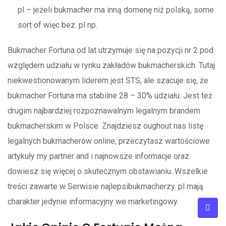
pl – jeżeli bukmacher ma inną domenę niż polską, some
sort of więc bez. pl np.
Bukmacher Fortuna od lat utrzymuje się na pozycji nr 2 pod
względem udziału w rynku zakładów bukmacherskich. Tutaj
niekwestionowanym liderem jest STS, ale szacuje się, że
bukmacher Fortuna ma stabilne 28 – 30% udziału. Jest też
drugim najbardziej rozpoznawalnym legalnym brandem
bukmacherskim w Polsce. Znajdziesz oughout nas listę
legalnych bukmacherów online, przeczytasz wartościowe
artykuły my partner and i najnowsze informacje oraz
dowiesz się więcej o skutecznym obstawianiu. Wszelkie
treści zawarte w Serwisie najlepsibukmacherzy. pl mają
charakter jedynie informacyjny we marketingowy.