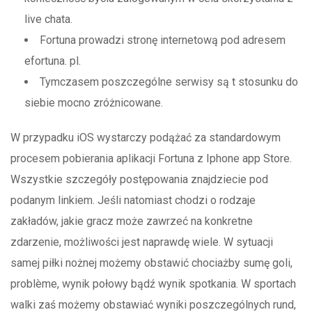
live chata.
Fortuna prowadzi stronę internetową pod adresem
efortuna. pl.
Tymczasem poszczególne serwisy są t stosunku do
siebie mocno zróżnicowane.
W przypadku iOS wystarczy podążać za standardowym
procesem pobierania aplikacji Fortuna z Iphone app Store.
Wszystkie szczegóły postępowania znajdziecie pod
podanym linkiem. Jeśli natomiast chodzi o rodzaje
zakładów, jakie gracz może zawrzeć na konkretne
zdarzenie, możliwości jest naprawdę wiele. W sytuacji
samej piłki nożnej możemy obstawić chociażby sumę goli,
problème, wynik połowy bądź wynik spotkania. W sportach
walki zaś możemy obstawiać wyniki poszczególnych rund,