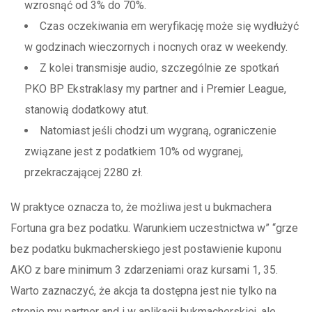
wzrosnąć od 3% do 70%.
Czas oczekiwania em weryfikację może się wydłużyć
w godzinach wieczornych i nocnych oraz w weekendy.
Z kolei transmisje audio, szczególnie ze spotkań
PKO BP Ekstraklasy my partner and i Premier League,
stanowią dodatkowy atut.
Natomiast jeśli chodzi um wygraną, ograniczenie
związane jest z podatkiem 10% od wygranej,
przekraczającej 2280 zł.
W praktyce oznacza to, że możliwa jest u bukmachera
Fortuna gra bez podatku. Warunkiem uczestnictwa w” “grze
bez podatku bukmacherskiego jest postawienie kuponu
AKO z bare minimum 3 zdarzeniami oraz kursami 1, 35.
Warto zaznaczyć, że akcja ta dostępna jest nie tylko na
stronie my partner and i w aplikacji bukmacherskiej, ale