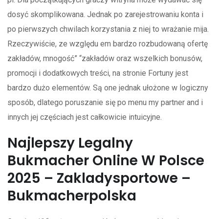
dosyć skomplikowana. Jednak po zarejestrowaniu konta i
po pierwszych chwilach korzystania z niej to wrażanie mija.
Rzeczywiście, ze względu em bardzo rozbudowaną ofertę
zakładów, mnogość” “zakładów oraz wszelkich bonusów,
promocji i dodatkowych treści, na stronie Fortuny jest
bardzo dużo elementów. Są one jednak ułożone w logiczny
sposób, dlatego poruszanie się po menu my partner and i
innych jej częściach jest całkowicie intuicyjne.
Najlepszy Legalny
Bukmacher Online W Polsce
2025 – Zakladysportowe –
Bukmacherpolska