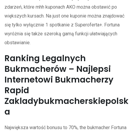
zdarzeń, które mhh kuponach AKO można obstawić po
większych kursach. Na just one kuponie można znajdować
się tylko wyłącznie 1 spotkanie z Superoferta+. Fortuna
wyróżnia się także szeroką gamą funkcji ułatwiających
obstawianie.
Ranking Legalnych
Bukmacherów – Najlepsi
Internetowi Bukmacherzy
Rapid
Zakladybukmacherskiepolsk
a
Największa wartość bonusu to 70%, the bukmacher Fortuna