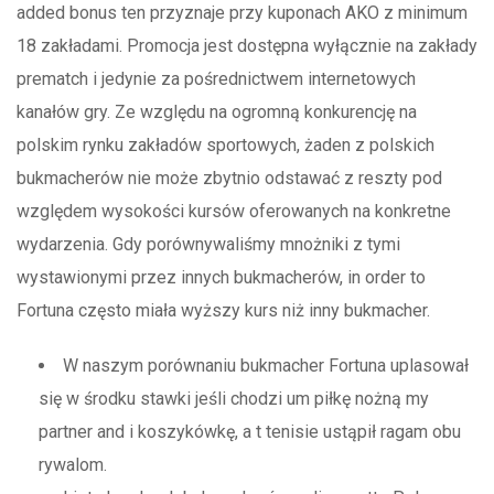
added bonus ten przyznaje przy kuponach AKO z minimum
18 zakładami. Promocja jest dostępna wyłącznie na zakłady
prematch i jedynie za pośrednictwem internetowych
kanałów gry. Ze względu na ogromną konkurencję na
polskim rynku zakładów sportowych, żaden z polskich
bukmacherów nie może zbytnio odstawać z reszty pod
względem wysokości kursów oferowanych na konkretne
wydarzenia. Gdy porównywaliśmy mnożniki z tymi
wystawionymi przez innych bukmacherów, in order to
Fortuna często miała wyższy kurs niż inny bukmacher.
W naszym porównaniu bukmacher Fortuna uplasował
się w środku stawki jeśli chodzi um piłkę nożną my
partner and i koszykówkę, a t tenisie ustąpił ragam obu
rywalom.