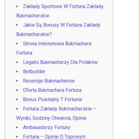
Zakłady Sportowe W Fortuna Zakłady
Bukmacherskie
Jakie Są Bonusy W Fortuna Zakłady
Bukmacherskie?
Strona Internetowa Bukmachera
Fortuna
Legalni Bukmacherzy Dla Polaków
Betbuilder
Recenzje Bukmacherów
Oferta Bukmachera Fortuna
Bonus Powitalny T Fortunie
Fortuna Zakłady Bukmacherskie –
Wyniki, Godziny Otwarcia, Opinie
Ambasadorzy Fortuny
Fortuna – Opinie O Topowym