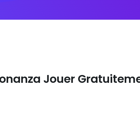
onanza Jouer Gratuitem