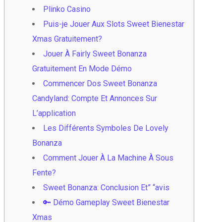
Plinko Casino
Puis-je Jouer Aux Slots Sweet Bienestar
Xmas Gratuitement?
Jouer À Fairly Sweet Bonanza
Gratuitement En Mode Démo
Commencer Dos Sweet Bonanza
Candyland: Compte Et Annonces Sur
L’application
Les Différents Symboles De Lovely
Bonanza
Соmmеnt Jоuеr À Lа Mасhіnе À Sоus
Fеntе?
Sweet Bonanza: Conclusion Et” “avis
🔑 Démo Gameplay Sweet Bienestar
Xmas