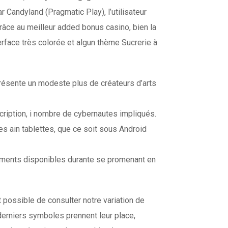
Candyland (Pragmatic Play), l’utilisateur
râce au meilleur added bonus casino, bien la
rface très colorée et algun thème Sucrerie à
eprésente un modeste plus de créateurs d’arts
cription, i nombre de cybernautes impliqués.
 ain tablettes, que ce soit sous Android
cements disponibles durante se promenant en
 possible de consulter notre variation de
derniers symboles prennent leur place,