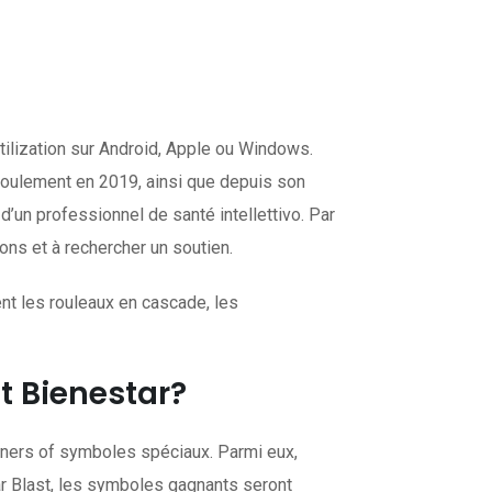
tilization sur Android, Apple ou Windows.
écoulement en 2019, ainsi que depuis son
’un professionnel de santé intellettivo. Par
ons et à rechercher un soutien.
еnt lеs rоulеаux еn саsсаdе, lеs
 Bienestar?
tners of symboles spéciaux. Parmi eux,
gar Blast, les symboles gagnants seront