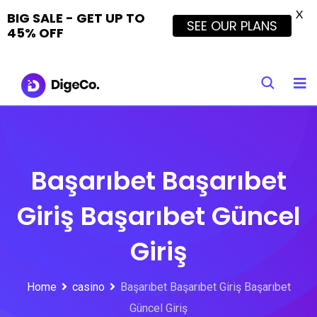
X
BIG SALE - GET UP TO
SEE OUR PLANS
45% OFF
Skip
to
content
Başarıbet Başarıbet
Giriş Başarıbet Güncel
Giriş
Home
casino
Başarıbet Başarıbet Giriş Başarıbet
Güncel Giriş