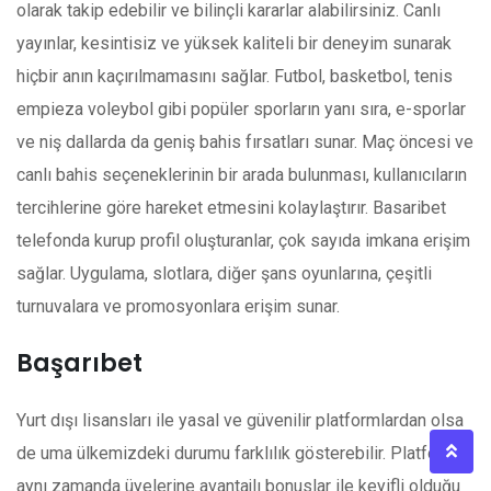
olarak takip edebilir ve bilinçli kararlar alabilirsiniz. Canlı
yayınlar, kesintisiz ve yüksek kaliteli bir deneyim sunarak
hiçbir anın kaçırılmamasını sağlar. Futbol, basketbol, tenis
empieza voleybol gibi popüler sporların yanı sıra, e-sporlar
ve niş dallarda da geniş bahis fırsatları sunar. Maç öncesi ve
canlı bahis seçeneklerinin bir arada bulunması, kullanıcıların
tercihlerine göre hareket etmesini kolaylaştırır. Basaribet
telefonda kurup profil oluşturanlar, çok sayıda imkana erişim
sağlar. Uygulama, slotlara, diğer şans oyunlarına, çeşitli
turnuvalara ve promosyonlara erişim sunar.
Başarıbet
Yurt dışı lisansları ile yasal ve güvenilir platformlardan olsa
de uma ülkemizdeki durumu farklılık gösterebilir. Platform
aynı zamanda üyelerine avantajlı bonuslar ile keyifli olduğu