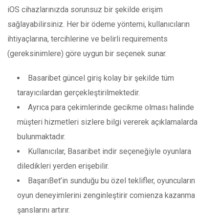
iOS cihazlarınızda sorunsuz bir şekilde erişim
sağlayabilirsiniz. Her bir ödeme yöntemi, kullanıcıların
ihtiyaçlarına, tercihlerine ve belirli requirements
(gereksinimlere) göre uygun bir seçenek sunar.
Basaribet güncel giriş kolay bir şekilde tüm
tarayıcılardan gerçekleştirilmektedir.
Ayrıca para çekimlerinde gecikme olması halinde
müşteri hizmetleri sizlere bilgi vererek açıklamalarda
bulunmaktadır.
Kullanıcılar, Basaribet indir seçeneğiyle oyunlara
diledikleri yerden erişebilir.
BaşarıBet’in sunduğu bu özel teklifler, oyuncuların
oyun deneyimlerini zenginleştirir comienza kazanma
şanslarını artırır.