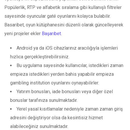
Popülerlik, RTP ve alfabetik sıralama gibi kullanışlı filtreler
sayesinde oyuncular gaté oyunlarını kolayca bulabilir.
Basaribet, oyun kütüphanesini düzenli olarak güncelleyerek
yeni projeler ekler
Başarıbet
.
Android ya da iOS cihazlarınız aracılığıyla işlemleri
hızlıca gerçekleştirebilirsiniz.
Bu uygulama sayesinde kullanıcılar, istedikleri zaman
empieza istedikleri yerden bahis yapabilir empieza
gambling institution oyunlarını oynayabilirler.
Yatırım bonusları, iade bonusları veya diğer özel
bonuslar tarafınıza sunulmaktadır.
Yerel yasal kısıtlamalar nedeniyle zaman zaman giriş
adresini değiştiriyor olsa da kesintisiz hizmet
alabileceğiniz sunulmaktadır.