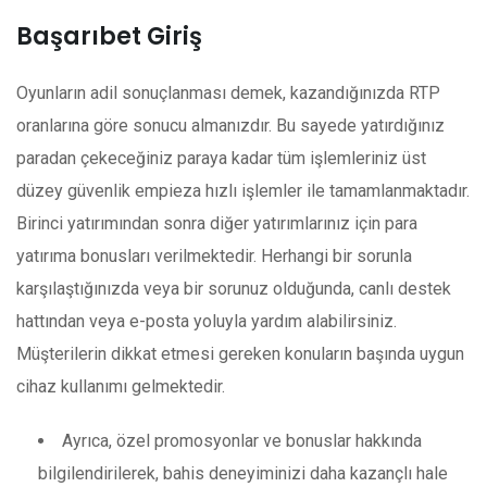
Başarıbet Giriş
Oyunların adil sonuçlanması demek, kazandığınızda RTP
oranlarına göre sonucu almanızdır. Bu sayede yatırdığınız
paradan çekeceğiniz paraya kadar tüm işlemleriniz üst
düzey güvenlik empieza hızlı işlemler ile tamamlanmaktadır.
Birinci yatırımından sonra diğer yatırımlarınız için para
yatırıma bonusları verilmektedir. Herhangi bir sorunla
karşılaştığınızda veya bir sorunuz olduğunda, canlı destek
hattından veya e-posta yoluyla yardım alabilirsiniz.
Müşterilerin dikkat etmesi gereken konuların başında uygun
cihaz kullanımı gelmektedir.
Ayrıca, özel promosyonlar ve bonuslar hakkında
bilgilendirilerek, bahis deneyiminizi daha kazançlı hale