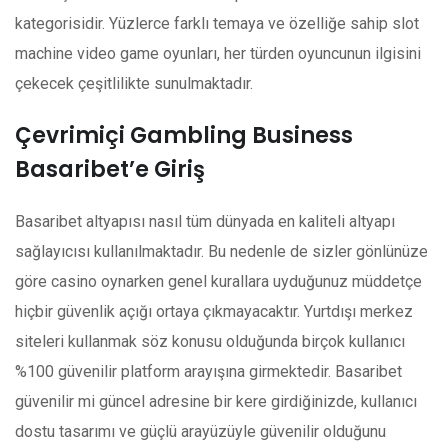
kategorisidir. Yüzlerce farklı temaya ve özelliğe sahip slot
machine video game oyunları, her türden oyuncunun ilgisini
çekecek çeşitlilikte sunulmaktadır.
Çevrimiçi Gambling Business
Basaribet’e Giriş
Basaribet altyapısı nasıl tüm dünyada en kaliteli altyapı
sağlayıcısı kullanılmaktadır. Bu nedenle de sizler gönlünüze
göre casino oynarken genel kurallara uyduğunuz müddetçe
hiçbir güvenlik açığı ortaya çıkmayacaktır. Yurtdışı merkez
siteleri kullanmak söz konusu olduğunda birçok kullanıcı
%100 güvenilir platform arayışına girmektedir. Basaribet
güvenilir mi güncel adresine bir kere girdiğinizde, kullanıcı
dostu tasarımı ve güçlü arayüzüyle güvenilir olduğunu