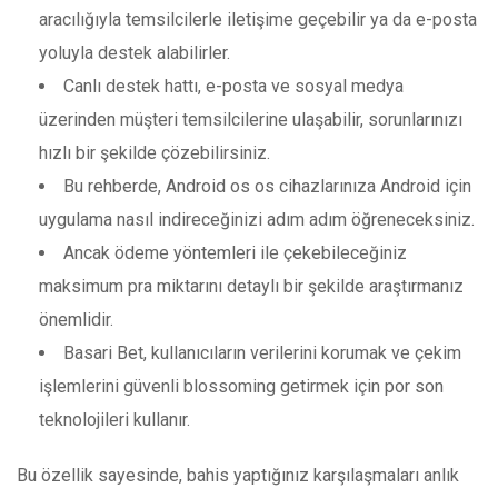
aracılığıyla temsilcilerle iletişime geçebilir ya da e-posta
yoluyla destek alabilirler.
Canlı destek hattı, e-posta ve sosyal medya
üzerinden müşteri temsilcilerine ulaşabilir, sorunlarınızı
hızlı bir şekilde çözebilirsiniz.
Bu rehberde, Android os os cihazlarınıza Android için
uygulama nasıl indireceğinizi adım adım öğreneceksiniz.
Ancak ödeme yöntemleri ile çekebileceğiniz
maksimum pra miktarını detaylı bir şekilde araştırmanız
önemlidir.
Basari Bet, kullanıcıların verilerini korumak ve çekim
işlemlerini güvenli blossoming getirmek için por son
teknolojileri kullanır.
Bu özellik sayesinde, bahis yaptığınız karşılaşmaları anlık