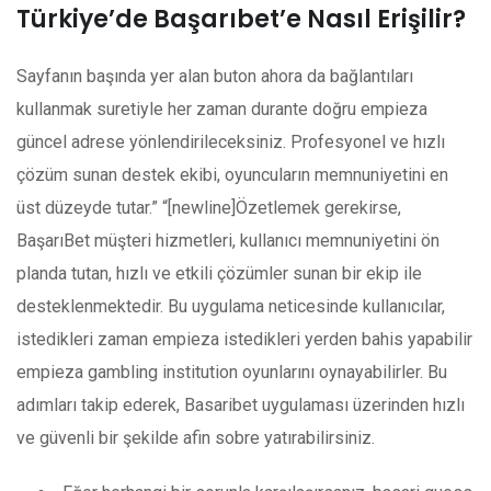
Türkiye’de Başarıbet’e Nasıl Erişilir?
Sayfanın başında yer alan buton ahora da bağlantıları
kullanmak suretiyle her zaman durante doğru empieza
güncel adrese yönlendirileceksiniz. Profesyonel ve hızlı
çözüm sunan destek ekibi, oyuncuların memnuniyetini en
üst düzeyde tutar.” “[newline]Özetlemek gerekirse,
BaşarıBet müşteri hizmetleri, kullanıcı memnuniyetini ön
planda tutan, hızlı ve etkili çözümler sunan bir ekip ile
desteklenmektedir. Bu uygulama neticesinde kullanıcılar,
istedikleri zaman empieza istedikleri yerden bahis yapabilir
empieza gambling institution oyunlarını oynayabilirler. Bu
adımları takip ederek, Basaribet uygulaması üzerinden hızlı
ve güvenli bir şekilde afin sobre yatırabilirsiniz.