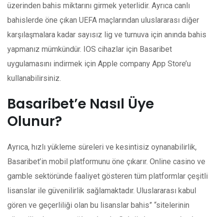
üzerinden bahis miktarını girmek yeterlidir. Ayrıca canlı
bahislerde öne çıkan UEFA maçlarından uluslararası diğer
karşılaşmalara kadar sayısız lig ve turnuva için anında bahis
yapmanız mümkündür. IOS cihazlar için Basaribet
uygulamasını indirmek için Apple company App Store’u
kullanabilirsiniz.
Basaribet’e Nasıl Üye
Olunur?
Ayrıca, hızlı yükleme süreleri ve kesintisiz oynanabilirlik,
Basaribet’in mobil platformunu öne çıkarır. Online casino ve
gamble sektöründe faaliyet gösteren tüm platformlar çeşitli
lisanslar ile güvenilirlik sağlamaktadır. Uluslararası kabul
gören ve geçerliliği olan bu lisanslar bahis” “sitelerinin