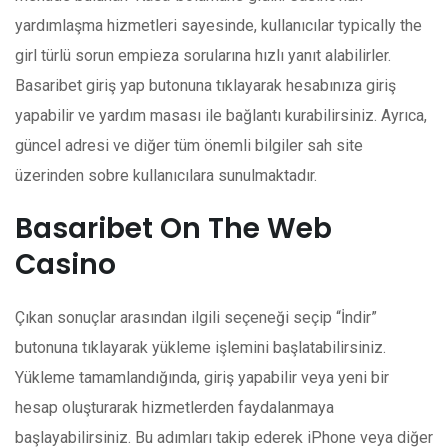
yardımlaşma hizmetleri sayesinde, kullanıcılar typically the
girl türlü sorun empieza sorularına hızlı yanıt alabilirler.
Basaribet giriş yap butonuna tıklayarak hesabınıza giriş
yapabilir ve yardım masası ile bağlantı kurabilirsiniz. Ayrıca,
güncel adresi ve diğer tüm önemli bilgiler sah site
üzerinden sobre kullanıcılara sunulmaktadır.
Basaribet On The Web
Casino
Çıkan sonuçlar arasından ilgili seçeneği seçip “İndir”
butonuna tıklayarak yükleme işlemini başlatabilirsiniz.
Yükleme tamamlandığında, giriş yapabilir veya yeni bir
hesap oluşturarak hizmetlerden faydalanmaya
başlayabilirsiniz. Bu adımları takip ederek iPhone veya diğer