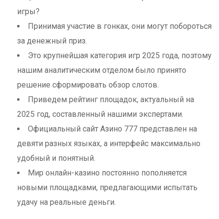
игры?
Принимая участие в гонках, они могут побороться
за денежный приз.
Это крупнейшая категория игр 2025 года, поэтому
нашим аналитическим отделом было принято
решение сформировать обзор слотов.
Приведем рейтинг площадок, актуальный на
2025 год, составленный нашими экспертами.
Официальный сайт Азино 777 представлен на
девяти разных языках, а интерфейс максимально
удобный и понятный.
Мир онлайн-казино постоянно пополняется
новыми площадками, предлагающими испытать
удачу на реальные деньги.