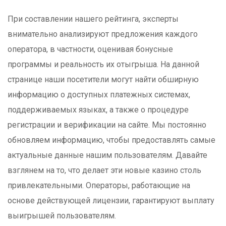
При составлении нашего рейтинга, эксперты
внимательно анализируют предложения каждого
оператора, в частности, оценивая бонусные
программы и реальность их отыгрыша. На данной
странице наши посетители могут найти обширную
информацию о доступных платежных системах,
поддерживаемых языках, а также о процедуре
регистрации и верификации на сайте. Мы постоянно
обновляем информацию, чтобы предоставлять самые
актуальные данные нашим пользователям. Давайте
взглянем на то, что делает эти новые казино столь
привлекательными. Операторы, работающие на
основе действующей лицензии, гарантируют выплату
выигрышей пользователям.