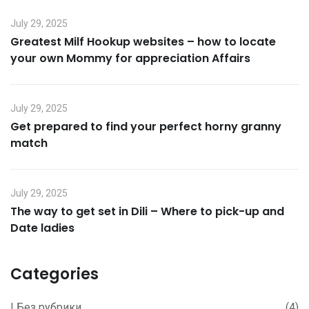
July 29, 2025
Greatest Milf Hookup websites – how to locate
your own Mommy for appreciation Affairs
July 29, 2025
Get prepared to find your perfect horny granny
match
July 29, 2025
The way to get set in Dili – Where to pick-up and
Date ladies
Categories
! Без рубрики
(4)