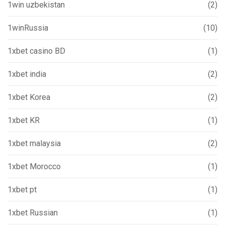
1win uzbekistan
(2)
1winRussia
(10)
1xbet casino BD
(1)
1xbet india
(2)
1xbet Korea
(2)
1xbet KR
(1)
1xbet malaysia
(2)
1xbet Morocco
(1)
1xbet pt
(1)
1xbet Russian
(1)