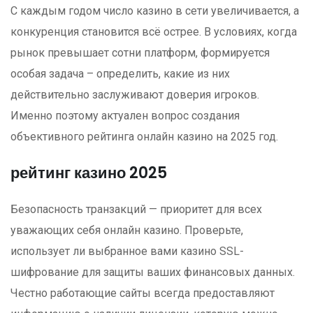
С каждым годом число казино в сети увеличивается, а
конкуренция становится всё острее. В условиях, когда
рынок превышает сотни платформ, формируется
особая задача – определить, какие из них
действительно заслуживают доверия игроков.
Именно поэтому актуален вопрос создания
объективного рейтинга онлайн казино на 2025 год.
рейтинг казино 2025
Безопасность транзакций — приоритет для всех
уважающих себя онлайн казино. Проверьте,
использует ли выбранное вами казино SSL-
шифрование для защиты ваших финансовых данных.
Честно работающие сайты всегда предоставляют