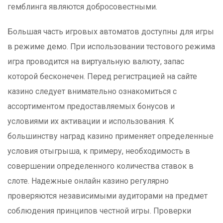
гемблинга являются добросовестными.
Большая часть игровых автоматов доступны для игры
в режиме демо. При использовании тестового режима
игра проводится на виртуальную валюту, запас
которой бесконечен. Перед регистрацией на сайте
казино следует внимательно ознакомиться с
ассортиментом предоставляемых бонусов и
условиями их активации и использования. К
большинству наград казино применяет определенные
условия отыгрыша, к примеру, необходимость в
совершении определенного количества ставок в
слоте. Надежные онлайн казино регулярно
проверяются независимыми аудиторами на предмет
соблюдения принципов честной игры. Проверки