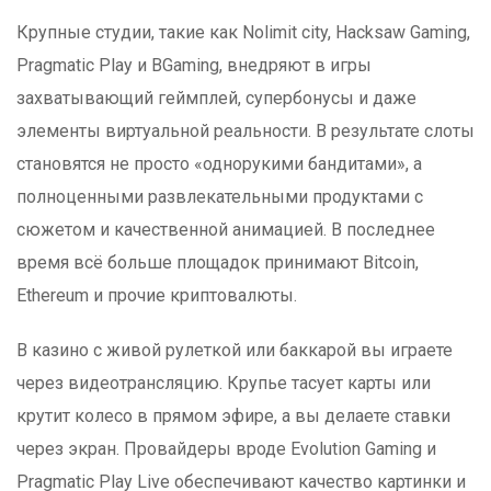
Крупные студии, такие как Nolimit city, Hacksaw Gaming,
Pragmatic Play и BGaming, внедряют в игры
захватывающий геймплей, супербонусы и даже
элементы виртуальной реальности. В результате слоты
становятся не просто «однорукими бандитами», а
полноценными развлекательными продуктами с
сюжетом и качественной анимацией. В последнее
время всё больше площадок принимают Bitcoin,
Ethereum и прочие криптовалюты.
В казино с живой рулеткой или баккарой вы играете
через видеотрансляцию. Крупье тасует карты или
крутит колесо в прямом эфире, а вы делаете ставки
через экран. Провайдеры вроде Evolution Gaming и
Pragmatic Play Live обеспечивают качество картинки и