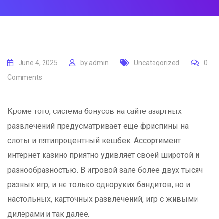
June 4, 2025
by
admin
Uncategorized
0
Comments
Кроме того, система бонусов на сайте азартных
развлечений предусматривает еще фриспины на
слоты и пятипроцентный кешбек. Ассортимент
интернет казино приятно удивляет своей широтой и
разнообразностью. В игровой зале более двух тысяч
разных игр, и не только одноруких бандитов, но и
настольных, карточных развлечений, игр с живыми
дилерами и так далее.